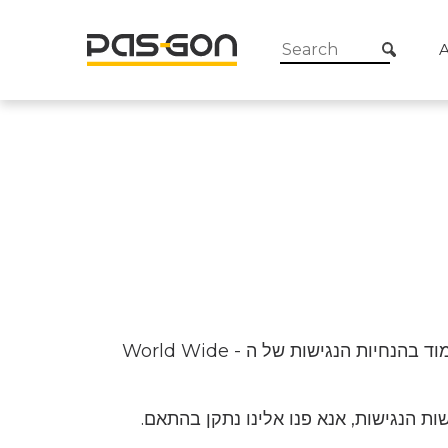
Pas-gon מחוייבת למתן שוויון הזדמנויות לאנשים עם צרכים מיוחדים. לפיכך, עיצבנו ותכננו את האתר כך שיעמוד בהנחיות הנגישות של ה - World Wide