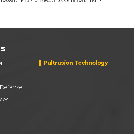
ניתן להשהות אנימציות באתר ע״י בחירת האפשר.
es
on
Pultrusion Technology
 Defense
ces