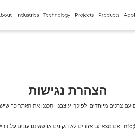
About
Industries
Technology
Projects
Products
Appl
הצהרת נגישות