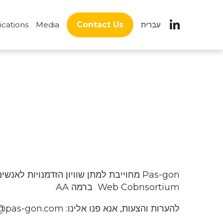
ications
Media
Contact Us
עברית
Web Cobnsortium ברמה AA
להערות והצעות, אנא פנו אלינו: info@pas-gon.com. אם מצאתם אזורים לא תקינים או שאינם עונים על דרישות הנגישות, אנא פנו אלינו נתקן בהתאם.