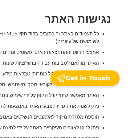
נגישות האתר
לשימושם של עיוורים).
אמצעי הניווט וההתמצאות באתר פשוטים ונוחים .
האתר מותאם לסביבות עבודה ברזולוציות שונות.
התוכן באתר סמנטי. מכיל כותרות, טבלאות מידע,.
Get in Touch
הטפסים באתר נגישים לקוראי מסך ומשתמשי מ.
האתר מאפשר שינוי גודל הגופן על ידי שימ CTRL + .
ניתן לשנות את ניגודיות צבעי האתר באמצעות לחי.
הוספת מסגרת מיקוד לאלמנטים הנשלטים באמצ.
ניתן לנווט לאזורים העיקריים באתר על ידי לחיצה  TAB.