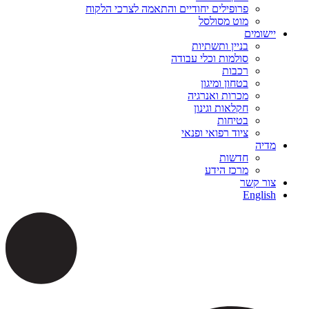
פרופילים יחודיים והתאמה לצרכי הלקוח
מוט מסולסל
יישומים
בניין ותשתיות
סולמות וכלי עבודה
רכבות
בטחון ומיגון
מכרות ואנרגיה
חקלאות וגינון
בטיחות
ציוד רפואי ופנאי
מדיה
חדשות
מרכז הידע
צור קשר
English