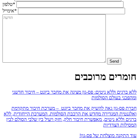
*טלפון
*אימייל
חומרים מרוכבים
ללא ברגים וללא ניטים: פס-גון מציגה את מחבר ביונט – חיבור חדשני
ומהפכני בעולם הסולמות
חברת פס-גון גאה להשיק את מחבר ביונט – מערכת חיבור מתקדמת
ואלגנטית המגדירה מחדש את הרכבת הסולמות. המערכת הייחודית, ללא
ברגים וללא ניטים, מאפשרת חיבור חלק, חזק ויעיל בין שלבי הסולם לבין
המסילות הצדדיות
עוד התקנה מוצלחת של פס-גון!