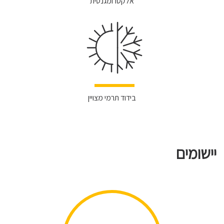
אלקטרומגנטית
בידוד תרמי מצויין
יישומים