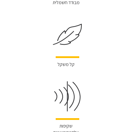
מבודד חשמלית
קל משקל
שקיפות