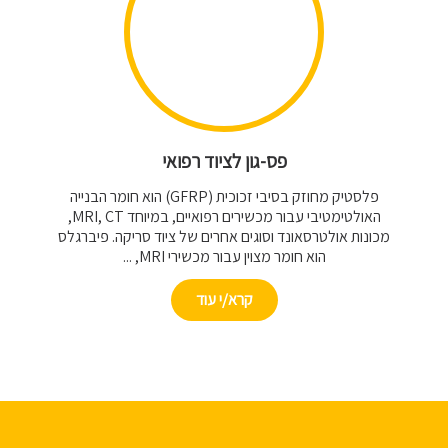
פס-גון לציוד רפואי
פלסטיק מחוזק בסיבי זכוכית (GFRP) הוא חומר הבנייה
האולטימטיבי עבור מכשירים רפואיים, במיוחד MRI, CT,
מכונות אולטרסאונד וסוגים אחרים של ציוד סריקה. פיברגלס
הוא חומר מצוין עבור מכשירי MRI, ...
קרא/י עוד