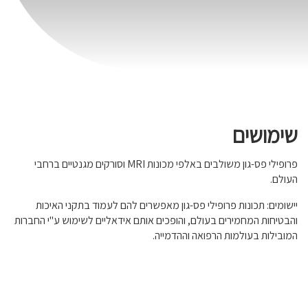
שימושים
פרופילי פס-גון משולבים באלפי מכונות MRI וסורקים מגנטיים ברחבי
העולם.
יישומים: תכונות פרופילי פס-גון מאפשרים להם לעמוד בתקני האיכות
והבטיחות המחמירים בעולם, והופכים אותם אידאליים לשימוש ע"י החברות
המובילות בעולמות הרפואה וההדמייה.