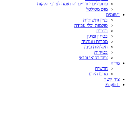
פרופילים יחודיים והתאמה לצרכי הלקוח
מוט מסולסל
יישומים
בניין ותשתיות
סולמות וכלי עבודה
רכבות
בטחון ומיגון
מכרות ואנרגיה
חקלאות וגינון
בטיחות
ציוד רפואי ופנאי
מדיה
חדשות
מרכז הידע
צור קשר
English