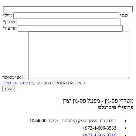
שם*
מייל*
טלפון*
הודעה*
אני מאשר
בזאת את התנאים כמפורט
במדיניות הפרטיות
משרדי פס-גון - מפעל פס-גון יצרן
פרופילי פיברגלס
קיבוץ נווה איתן, עמק המעיינות, מיקוד 1084000
972-4-606-3533+
972-4-606-3710+