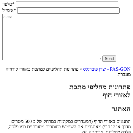
*טלפון
*אימייל
PAS-GON - יצרן פיברגלס
»
פתרונות תחליפיים למתכת באזורי קורוזיה
מוגברת
פתרונות מחליפי מתכת
לאזורי חוף
האתגר
התנאים באזורי החוף (המוגדרים כמקומות במרחק של כ-500 מטרים
מחוף או קו חוף) מאתגרים את השימוש בחומרים מסורתיים כמו פלדה,
פלדה מגולוונת, נירוסטה ועץ.