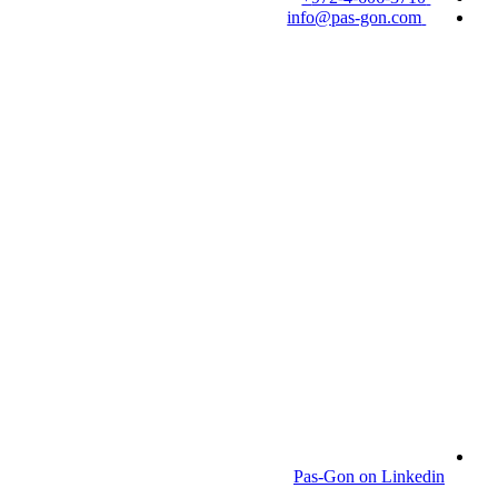
info@pas-gon.com
Pas-Gon on Linkedin