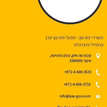
משרדי פס-גון - מפעל פס-גון יצרן
פרופילי פיברגלס
קיבוץ נווה איתן, עמק המעיינות,
מיקוד 1084000
972-4-606-3533+
972-4-606-3710+
info@pas-gon.com