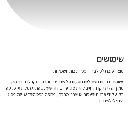
שימושים
מוצרי פיברגלס לבידוד פסי רכבות חשמליות.
יישומים: רכבות חשמליות נוסעות על שני פסי מתכת, ומקבלות זרם מקו
מוליך שלישי. קו זה חייב להיות מוגן ע"י בידוד שימנע התחשמלות או פגיעה
בקו על ידי אבנים שעפות או שברי מתכת, ופרופיל הפס השלישי של פס-גון
אידאלי לשם כך.