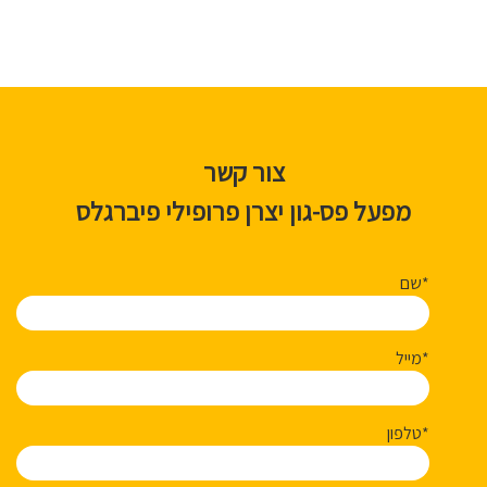
צור קשר
מפעל פס-גון יצרן פרופילי פיברגלס
שם*
מייל*
טלפון*